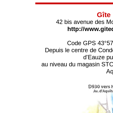
Gîte
42 bis avenue des M
http://www.git
Code GPS 43°57' 
Depuis le centre de Condo
d'Eauze pu
au niveau du magasin STO
Aq